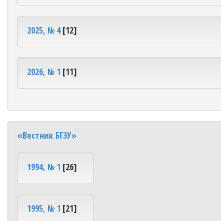
2025, № 4
[12]
2026, № 1
[11]
«Вестник БГЭУ»
1994, № 1
[26]
1995, № 1
[21]