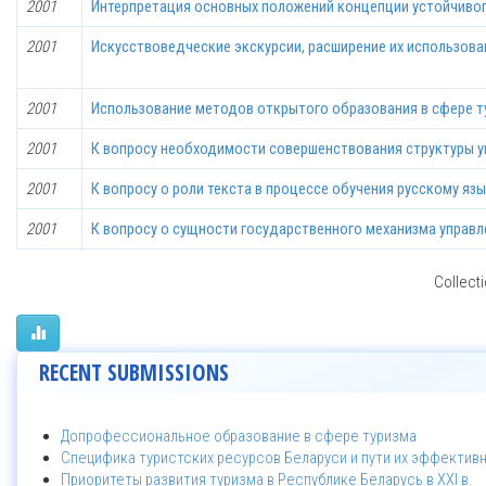
2001
Интерпретация основных положений концепции устойчивог
2001
Искусствоведческие экскурсии, расширение их использова
2001
Использование методов открытого образования в сфере т
2001
К вопросу необходимости совершенствования структуры у
2001
К вопросу о роли текста в процессе обучения русскому яз
2001
К вопросу о сущности государственного механизма управл
Collecti
RECENT SUBMISSIONS
Допрофессиональное образование в сфере туризма
Специфика туристских ресурсов Беларуси и пути их эффектив
Приоритеты развития туризма в Республике Беларусь в XXI в.