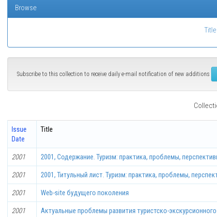
Browse
Title
Subscribe to this collection to receive daily e-mail notification of new additions
Collecti
Issue
Title
Date
2001
2001, Содержание. Туризм: практика, проблемы, перспекти
2001
2001, Титульный лист. Туризм: практика, проблемы, перспе
2001
Web-site будущего поколения
2001
Актуальные проблемы развития туристско-экскурсионного д