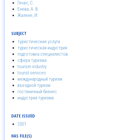
Гячас, С.
Енева, А. В.
Жалене, И.
SUBJECT
туристические услуги
туристическая индустрия
подготовка специалистов
сфера туризма
tourism industry
tourist services
международный туризм
въездной туризм
гостиничный бизнес
индустрия туризма
DATE ISSUED
2001
HAS FILE(S)