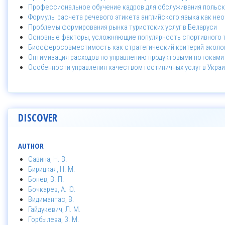
Профессиональное обучение кадров для обслуживания польски
Формулы расчета речевого этикета английского языка как не
Проблемы формирования рынка туристских услуг в Беларуси
Основные факторы, усложняющие популярность спортивного 
Биосферосовместимость как стратегический критерий эколог
Оптимизация расходов по управлению продуктовыми потоками
Особенности управления качеством гостиничных услуг в Укра
DISCOVER
AUTHOR
Савина, Н. В.
Бирицкая, Н. М.
Бонев, В. П.
Бочкарев, А. Ю.
Видимантас, В.
Гайдукевич, Л. М.
Горбылева, З. М.