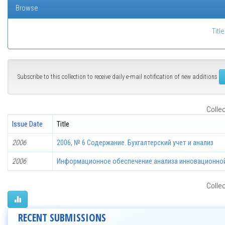
Browse
Title
Subscribe to this collection to receive daily e-mail notification of new additions
Collec
Issue Date
Title
2006
2006, № 6 Содержание. Бухгалтерский учет и анализ
2006
Информационное обеспечение анализа инновационно
Collec
RECENT SUBMISSIONS