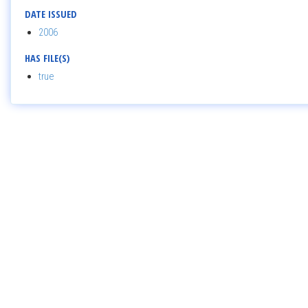
DATE ISSUED
2006
HAS FILE(S)
true