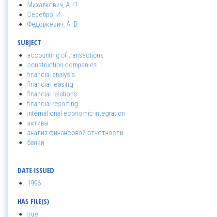
Михалкевич, А. П.
Серебро, И.
Федоркевич, А. В.
SUBJECT
accounting of transactions
construction companies
financial analysis
financial leasing
financial relations
financial reporting
international economic integration
активы
анализ финансовой отчетности
банки
DATE ISSUED
1996
HAS FILE(S)
true