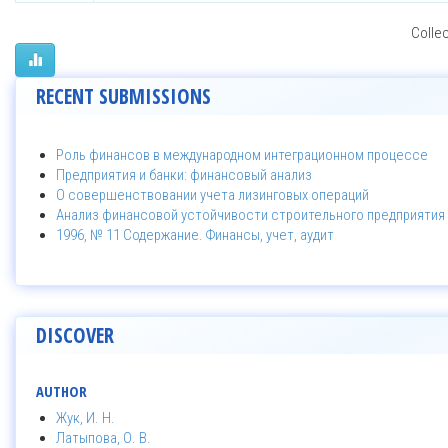
Collec
RECENT SUBMISSIONS
Роль финансов в международном интеграционном процессе
Предприятия и банки: финансовый анализ
О совершенствовании учета лизинговых операций
Анализ финансовой устойчивости строительного предприятия 
1996, № 11 Содержание. Финансы, учет, аудит
DISCOVER
AUTHOR
Жук, И. Н.
Латыпова, О. В.