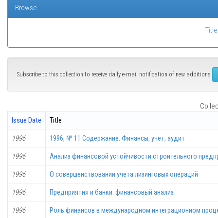
Browse
Title
Subscribe to this collection to receive daily e-mail notification of new additions
Collec
Issue Date
Title
1996
1996, № 11 Содержание. Финансы, учет, аудит
1996
Анализ финансовой устойчивости строительного предпр
1996
О совершенствовании учета лизинговых операций
1996
Предприятия и банки: финансовый анализ
1996
Роль финансов в международном интеграционном проц