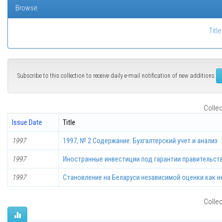
Browse
Title
Subscribe to this collection to receive daily e-mail notification of new additions
Collec
Issue Date
Title
1997
1997, № 2 Содержание. Бухгалтерский учет и анализ
1997
Иностранные инвестиции под гарантии правительст
1997
Становление на Беларуси независимой оценки как 
Collec