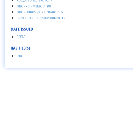
кредитополучатели
оценка имущества
оценочная деятельность
экспертиза недвижимости
DATE ISSUED
1997
HAS FILE(S)
true