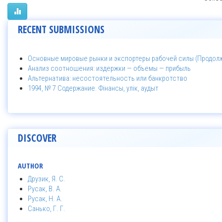
RECENT SUBMISSIONS
Основные мировые рынки и экспортеры рабочей силы (Продолже
Анализ соотношения: издержки — объемы — прибыль
Альтернатива: несостоятельность или банкротство
1994, № 7 Содержание. Фінансы, улік, аудыт
DISCOVER
AUTHOR
Друзик, Я. С.
Русак, В. А.
Русак, Н. А.
Санько, Г. Г.