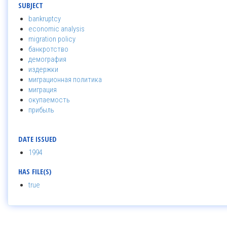
SUBJECT
bankruptcy
economic analysis
migration policy
банкротство
демография
издержки
миграционная политика
миграция
окупаемость
прибыль
DATE ISSUED
1994
HAS FILE(S)
true