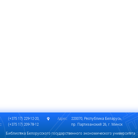
:
(+375 17) 229-12-20,
Адрес:
220070, Республика Беларусь,
с:
(+375 17) 209-78-12
пр. Партизанский 26, г. Минск
Библиотека Белорусского государственного экономического университета