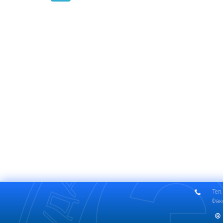
Тел.
Фак