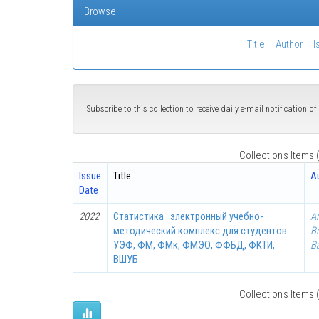
Browse
Title
Author
I
Subscribe to this collection to receive daily e-mail notification 
Collection's Items (
Issue
Title
A
Date
2022
Статистика : электронный учебно-
Аг
методический комплекс для студентов
В
УЭФ, ФМ, ФМк, ФМЭО, ФФБД, ФКТИ,
В
ВШУБ
Collection's Items (