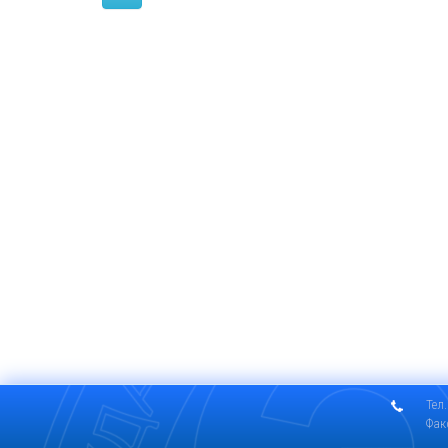
Тел.
Фак