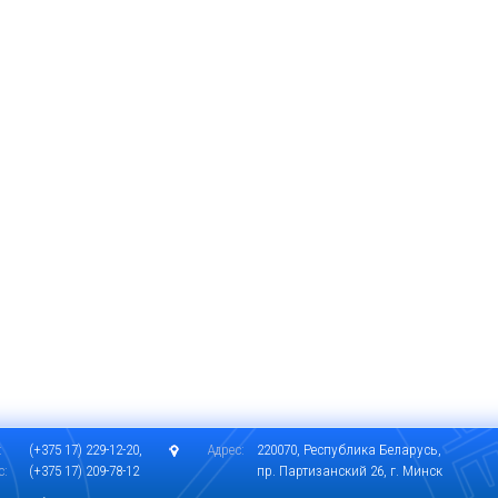
:
(+375 17) 229-12-20,
Адрес:
220070, Республика Беларусь,
с:
(+375 17) 209-78-12
пр. Партизанский 26, г. Минск