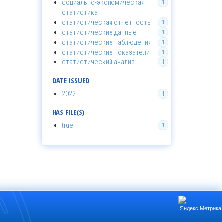
социально-экономическая
1
статистика
статистическая отчетность
1
статистические данные
1
статистические наблюдения
1
статистические показатели
1
статистический анализ
1
DATE ISSUED
2022
1
HAS FILE(S)
true
1