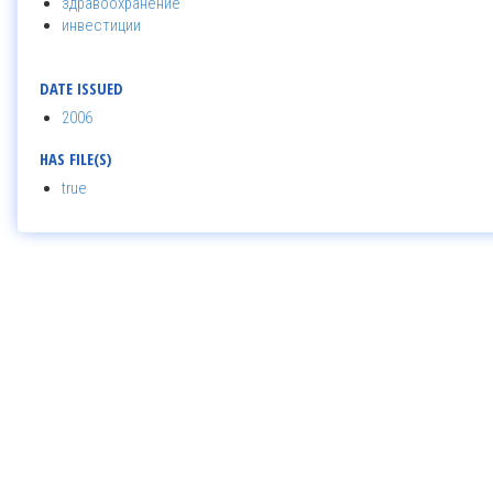
здравоохранение
инвестиции
DATE ISSUED
2006
HAS FILE(S)
true