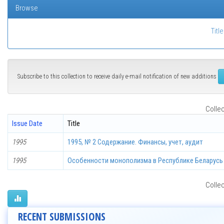
Browse
Title
Subscribe to this collection to receive daily e-mail notification of new additions
Collec
Issue Date
Title
1995
1995, № 2 Содержание. Финансы, учет, аудит
1995
Особенности монополизма в Республике Беларусь
Collec
RECENT SUBMISSIONS