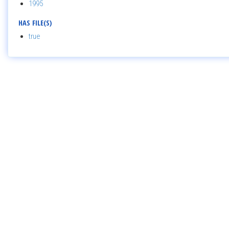
1995
HAS FILE(S)
true