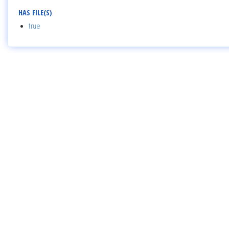
HAS FILE(S)
true