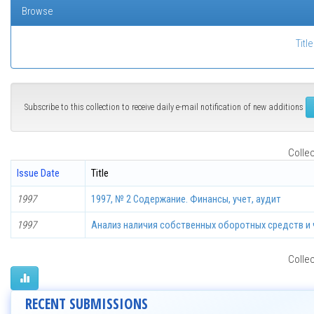
Browse
Title
Subscribe to this collection to receive daily e-mail notification of new additions
Collec
Issue Date
Title
1997
1997, № 2 Содержание. Финансы, учет, аудит
1997
Анализ наличия собственных оборотных средств и
Collec
RECENT SUBMISSIONS