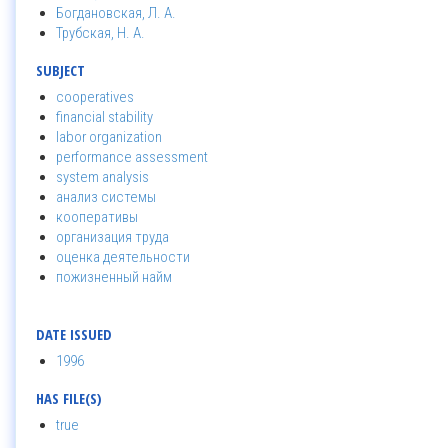
Богдановская, Л. А.
Трубская, Н. А.
SUBJECT
cooperatives
financial stability
labor organization
performance assessment
system analysis
анализ системы
кооперативы
организация труда
оценка деятельности
пожизненный найм
DATE ISSUED
1996
HAS FILE(S)
true