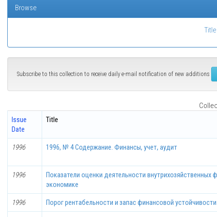
Browse
Title
Subscribe to this collection to receive daily e-mail notification of new additions
Collec
Issue
Title
Date
1996
1996, № 4 Содержание. Финансы, учет, аудит
1996
Показатели оценки деятельности внутрихозяйственных 
экономике
1996
Порог рентабельности и запас финансовой устойчивости