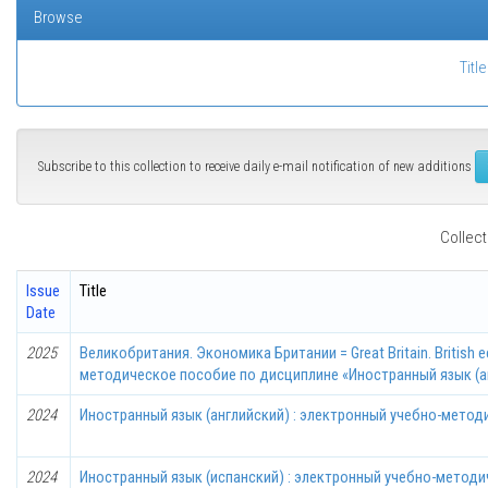
Browse
Title
Subscribe to this collection to receive daily e-mail notification of new additions
Collect
Issue
Title
Date
2025
Великобритания. Экономика Британии = Great Britain. British
методическое пособие по дисциплине «Иностранный язык (а
2024
Иностранный язык (английский) : электронный учебно-метод
2024
Иностранный язык (испанский) : электронный учебно-метод