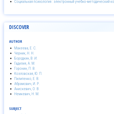
Социальная психология : электронный учебно-методический к
DISCOVER
AUTHOR
Макеева, Е. С.
Черник, Н. Н.
Бородкин, В. И.
Гадилия, А. М.
Горонин, П. В.
Козловская, Ю. П.
Пилипенко, Е. В.
Абрамович, И. Р.
Анискевич, О. В.
Немкевич, Н. М.
SUBJECT