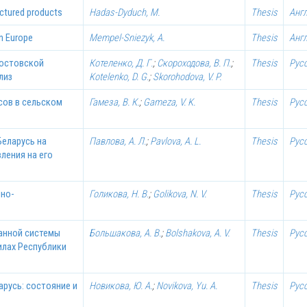
uctured products
Hadas-Dyduch, M.
Thesis
Анг
in Europe
Mempel-Sniezyk, A.
Thesis
Анг
Ростовской
Котеленко, Д. Г.
;
Скороходова, В. П.
;
Thesis
Рус
лиз
Kotelenko, D. G.
;
Skorohodova, V. P.
сов в сельском
Гамеза, В. К.
;
Gameza, V. K.
Thesis
Рус
Беларусь на
Павлова, А. Л.
;
Pavlova, A. L.
Thesis
Рус
ления на его
нно-
Голикова, Н. В.
;
Golikova, N. V.
Thesis
Рус
анной системы
Большакова, А. В.
;
Bolshakova, A. V.
Thesis
Рус
илах Республики
арусь: состояние и
Новикова, Ю. А.
;
Novikova, Yu. A.
Thesis
Рус