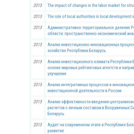
2013
The impact of changes in the labor market for str
2013
The role of local authorities in local development 
2013
Административно-территориальное деление 
области: пространственно-экономический ана
2013
Анализ инвестиционно-инновационных процес
хозяйстве Республики Беларусь
2013
Анализ инвестиционного климата Республики 
основе мировых рейтинговых агентств и направ
улучшение
2013
Анализ интегративных процессов в инновацио
инвестиционной деятельности в России
2013
Анализ эффективности введения централизов
расчетов с личным составом в Вооруженных С
Беларусь
2013
Аудит на современном этапе в Республике Бел
развитие