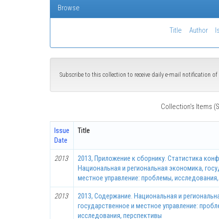
Browse
Title
Author
I
Subscribe to this collection to receive daily e-mail notification 
Collection's Items (S
Issue
Title
Date
2013
2013, Приложение к сборнику. Статистика кон
Национальная и региональная экономика, госу
местное управление: проблемы, исследования
2013
2013, Содержание. Национальная и региональн
государственное и местное управление: пробл
исследования, перспективы