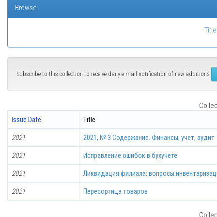
Browse
Title
Subscribe to this collection to receive daily e-mail notification of new additions
Collec
Issue Date
Title
2021
2021, № 3 Содержание. Финансы, учет, аудит
2021
Исправление ошибок в бухучете
2021
Ликвидация филиала: вопросы инвентаризац
2021
Пересортица товаров
Collec