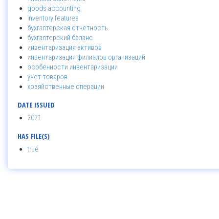
goods accounting
inventory features
бухгалтерская отчетность
бухгалтерский баланс
инвентаризация активов
инвентаризация филиалов организаций
особенности инвентаризации
учет товаров
хозяйственные операции
DATE ISSUED
2021
HAS FILE(S)
true