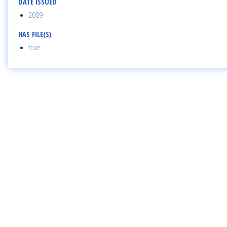
DATE ISSUED
2009
HAS FILE(S)
true