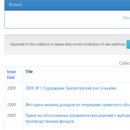
Browse
Title
Subscribe to this collection to receive daily e-mail notification of new additions
Collec
Issue
Title
Date
2009
2009, № 1 Содержание. Бухгалтерский учет и анализ
2009
Методика анализа доходов по операциям сервисного обсл
2009
Принятие обоснованных управленческих решений о выбор
производственных фондов