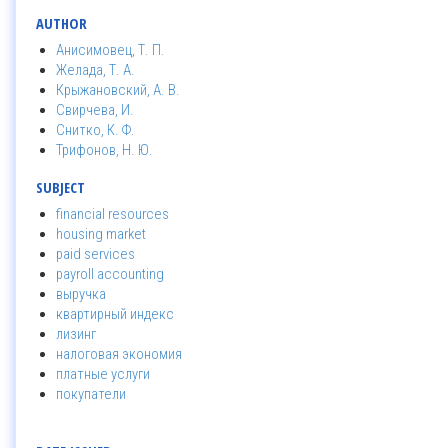
AUTHOR
Анисимовец, Т. П.
Желада, Т. А.
Крыжановский, А. В.
Свирчева, И.
Снитко, К. Ф.
Трифонов, Н. Ю.
SUBJECT
financial resources
housing market
paid services
payroll accounting
выручка
квартирный индекс
лизинг
налоговая экономия
платные услуги
покупатели