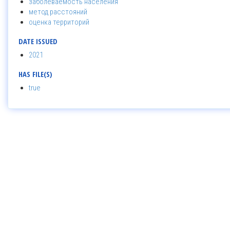
заболеваемость населения
метод расстояний
оценка территорий
DATE ISSUED
2021
HAS FILE(S)
true