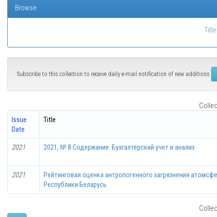
Browse
Title
Subscribe to this collection to receive daily e-mail notification of new additions
Collec
Issue
Title
Date
2021
2021, № 8 Содержание. Бухгалтерский учет и анализ
2021
Рейтинговая оценка антропогенного загрязнения атомсфе
Республики Беларусь
Collec