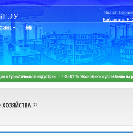
БГЭУ
Библиотека БГ
ctories
Help
ии и туристической индустрии
1-25 01 16 Экономика и управление на
О ХОЗЯЙСТВА
[0]