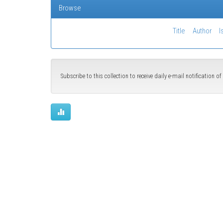
Browse
Title
Author
I
Subscribe to this collection to receive daily e-mail notification 