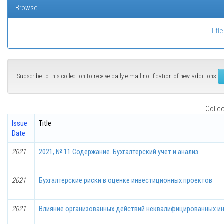
Browse
Title
Subscribe to this collection to receive daily e-mail notification of new additions
Collec
Issue
Title
Date
2021
2021, № 11 Содержание. Бухгалтерский учет и анализ
2021
Бухгалтерские риски в оценке инвестиционных проектов
2021
Влияние организованных действий неквалифицированных и