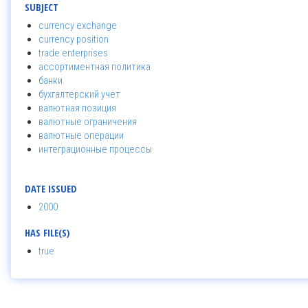
SUBJECT
currency exchange
currency position
trade enterprises
ассортиментная политика
банки
бухгалтерский учет
валютная позиция
валютные ограничения
валютные операции
интеграционные процессы
DATE ISSUED
2000
HAS FILE(S)
true