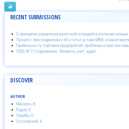
RECENT SUBMISSIONS
О принципах управления валютной позицией в уполномоченных
Процесс присоединения к VII статье устава МВФ: конвертируе
Прибыльность торговых предприятий: проблемы и перспектив
2000, № 11 Содержание. Финансы, учет, аудит
DISCOVER
AUTHOR
Микулич, И.
Рудый, К.
Скриба, Н.
Сосновский, А.