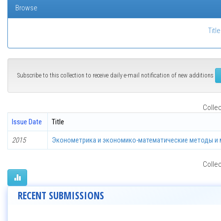
Browse
Title
Subscribe to this collection to receive daily e-mail notification of new additions
Collec
Issue Date
Title
2015
Эконометрика и экономико-математические методы и 
Collec
RECENT SUBMISSIONS