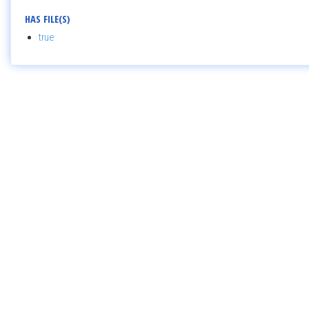
HAS FILE(S)
true