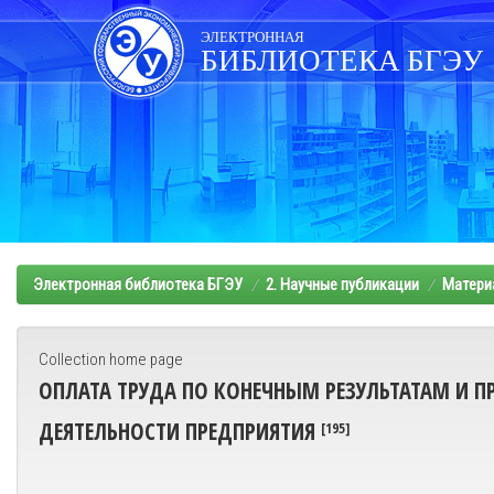
Skip
navigation
ЭЛЕКТРОННАЯ
БИБЛИОТЕКА БГЭУ
Электронная библиотека БГЭУ
2. Научные публикации
Матери
Collection home page
ОПЛАТА ТРУДА ПО КОНЕЧНЫМ РЕЗУЛЬТАТАМ И 
ДЕЯТЕЛЬНОСТИ ПРЕДПРИЯТИЯ
[195]