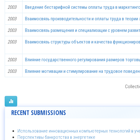
2003
Введение бестарифной системы оплаты труда в маркетинго
2003
Взаимосвязь производительности и оплаты труда в теории
2003
Взаимосвязь размещения и специализации с уровнем разви
2003
Взаимосвязь структуры объектов и качества функциониров
2003
Влияние государственного регулирования размеров торгов
2003
Влияние мотивации и стимулирование на трудовое поведе
Collecti
RECENT SUBMISSIONS
Использование инновационных компьютерных технологий в уч
Перспективы банкротства в энергетике