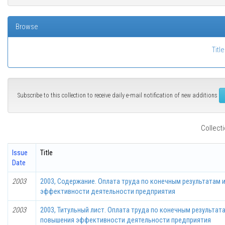
Browse
Title
Subscribe to this collection to receive daily e-mail notification of new additions
Collecti
Issue
Title
Date
2003
2003, Содержание. Оплата труда по конечным результатам
эффективности деятельности предприятия
2003
2003, Титульный лист. Оплата труда по конечным результа
повышения эффективности деятельности предприятия