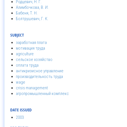
Родцевич, Н. Г.
Алимбочкова, В. И.
Бабеня, Т. Н.
Болтрушевич, Г. К.
SUBJECT
заработная плата
мотивация труда
agriculture
сельское хозяйство
оплата труда
антикризисное управление
производительность труда
wage
crisis management
агропромышленный комплекс
DATE ISSUED
2003