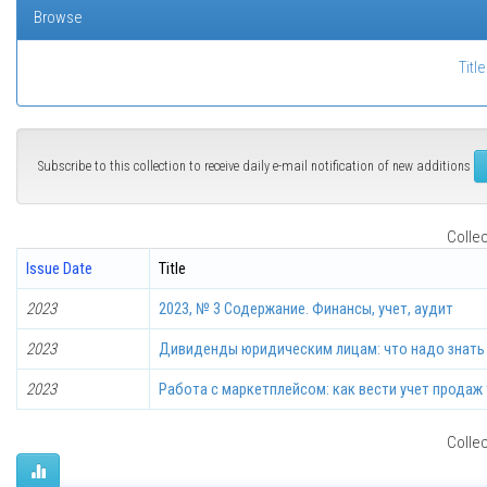
Browse
Title
Subscribe to this collection to receive daily e-mail notification of new additions
Collec
Issue Date
Title
2023
2023, № 3 Содержание. Финансы, учет, аудит
2023
Дивиденды юридическим лицам: что надо знать 
2023
Работа с маркетплейсом: как вести учет продаж
Collec