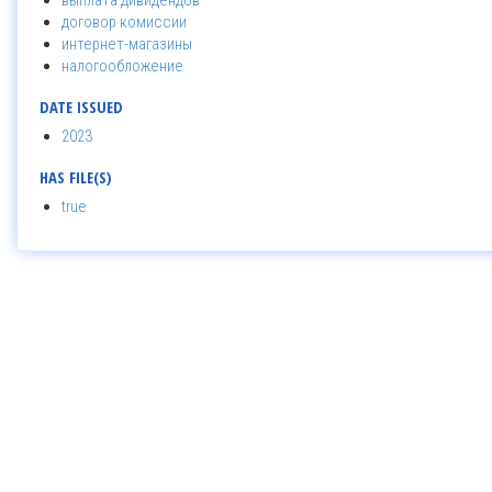
выплата дивидендов
договор комиссии
интернет-магазины
налогообложение
DATE ISSUED
2023
HAS FILE(S)
true