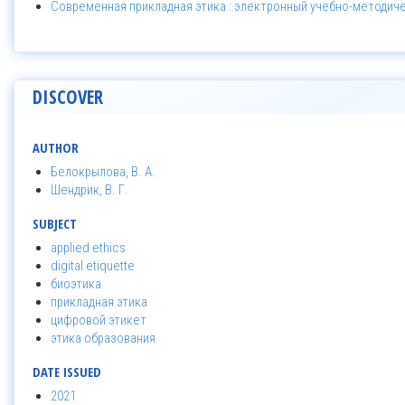
Современная прикладная этика : электронный учебно-методич
DISCOVER
AUTHOR
Белокрылова, В. А.
Шендрик, В. Г.
SUBJECT
applied ethics
digital etiquette
биоэтика
прикладная этика
цифровой этикет
этика образования
DATE ISSUED
2021