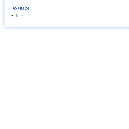
HAS FILE(S)
true