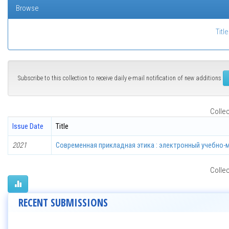
Browse
Title
Subscribe to this collection to receive daily e-mail notification of new additions
Collec
Issue Date
Title
2021
Современная прикладная этика : электронный учебно-
Collec
RECENT SUBMISSIONS