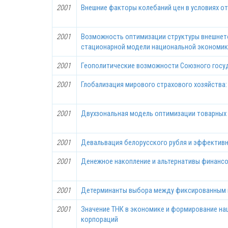
2001
Внешние факторы колебаний цен в условиях о
2001
Возможность оптимизации структуры внешнет
стационарной модели национальной экономи
2001
Геополитические возможности Союзного госуд
2001
Глобализация мирового страхового хозяйства:
2001
Двухзональная модель оптимизации товарных
2001
Девальвация белорусского рубля и эффективн
2001
Денежное накопление и альтернативы финанс
2001
Детерминанты выбора между фиксированным
2001
Значение ТНК в экономике и формирование н
корпораций