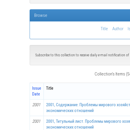
Browse
Title
Author
I
Subscribe to this collection to receive daily e-mail notification 
Collection's Items (S
Issue
Title
Date
2001
2001, Содержание. Проблемы мирового хозяйс
экономических отношений
2001
2001, Титульный лист. Проблемы мирового хоз
экономических отношений