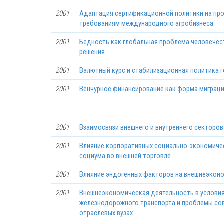
2001
Адаптация сертификационной политики на про
требованиям международного агробизнеса
2001
Бедность как глобальная проблема человечес
решения
2001
Валютный курс и стабилизационная политика 
2001
Венчурное финансирование как форма миграци
2001
Взаимосвязи внешнего и внутреннего секторо
2001
Влияние корпоративных социально-экономичес
социума во внешней торговле
2001
Влияние эндогенных факторов на внешнеэкон
2001
Внешнеэкономическая деятельность в услови
железнодорожного транспорта и проблемы со
отраслевых вузах