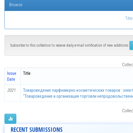
Browse
Title
Subscribe to this collection to receive daily e-mail notification of new additions
Collec
Issue
Title
Date
2021
Товароведение парфюмерно-косметических товаров : элект
"Товароведение и организация торговли непродовольствен
Collec
RECENT SUBMISSIONS