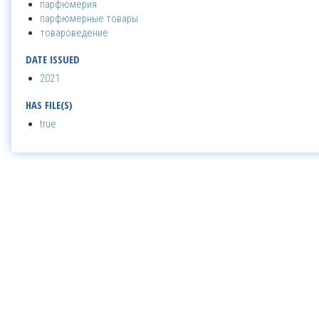
парфюмерия
парфюмерные товары
товароведение
DATE ISSUED
2021
HAS FILE(S)
true