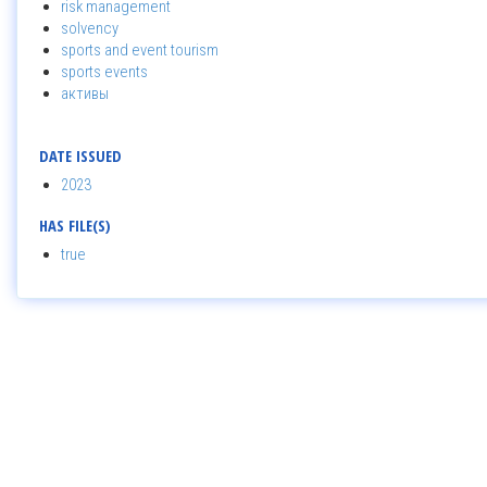
risk management
solvency
sports and event tourism
sports events
активы
DATE ISSUED
2023
HAS FILE(S)
true