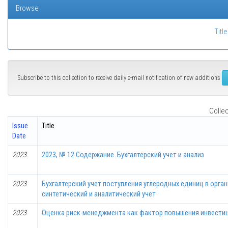
Browse
Title
Subscribe to this collection to receive daily e-mail notification of new additions
Collec
Issue
Title
Date
2023
2023, № 12 Содержание. Бухгалтерский учет и анализ
2023
Бухгалтерский учет поступления углеродных единиц в орган
синтетический и аналитический учет
2023
Оценка риск-менеджмента как фактор повышения инвестиц