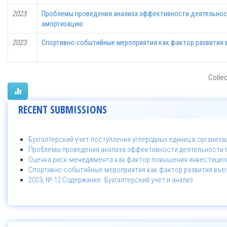
2023
Проблемы проведения анализа эффективности деятельнос
амортизацию
2023
Спортивно-событийные мероприятия как фактор развития 
Collec
RECENT SUBMISSIONS
Бухгалтерский учет поступления углеродных единиц в организа
Проблемы проведения анализа эффективности деятельности 
Оценка риск-менеджмента как фактор повышения инвестицион
Спортивно-событийные мероприятия как фактор развития въез
2023, № 12 Содержание. Бухгалтерский учет и анализ