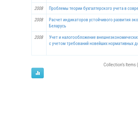
2008
Проблемы теории бухгалтерского учета в совр
2008
Расчет индикаторов устойчивого развития эк
Беларусь
2008
Учет и налогообложение внешнеэкономически
с учетом требований новейших нормативных 
Collection's Items (