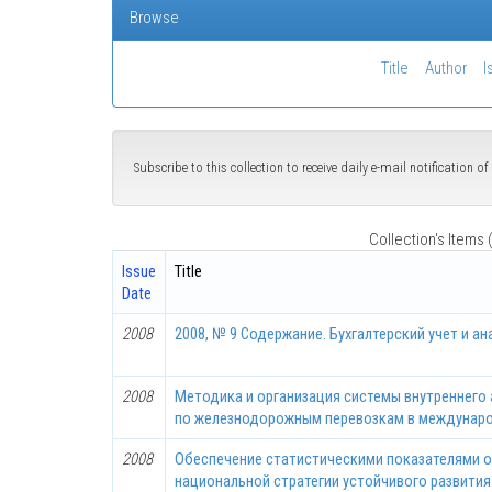
Browse
Title
Author
I
Subscribe to this collection to receive daily e-mail notification 
Collection's Items (
Issue
Title
Date
2008
2008, № 9 Содержание. Бухгалтерский учет и ан
2008
Методика и организация системы внутреннего
по железнодорожным перевозкам в междунар
2008
Обеспечение статистическими показателями 
национальной стратегии устойчивого развития