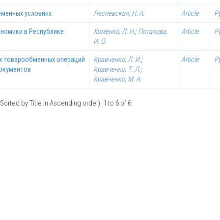
еменных условиях
Лесневская, Н. А.
Article
Р
ономики в Республике
Хоменко, Л. Н.
;
Потапова,
Article
Р
И. О.
х товарообменных операций
Кравченко, Л. И.
;
Article
Р
документов
Кравченко, Т. Л.
;
Кравченко, М. А.
Sorted by Title in Ascending order): 1 to 6 of 6