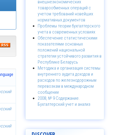
внешнеэкономических
товарообменных операций с
учетом требований новейших
нормативных документов
Проблемы теории бухгалтерского
учета в современных условиях
Обеспечение статистическими
показателями основных
положений национальной
стратегии устойчивого развития в
Республике Беларусь
Методика и организация системы
внутреннего аудита доходов и
anguage
расходов по железнодорожным
перевозкам в международном
усский
сообщении
2008, № 9 Содержание.
Бухгалтерский учет и анализ
усский
усский
DISCOVER