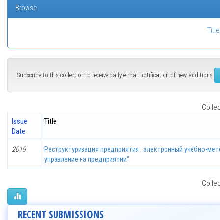
Browse
Title
Subscribe to this collection to receive daily e-mail notification of new additions
Collec
Issue
Title
Date
2019
Реструктуризация предприятия : электронный учебно-мет
управление на предприятии"
Collec
RECENT SUBMISSIONS