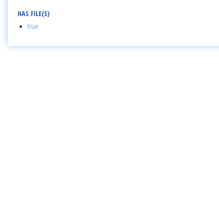
HAS FILE(S)
true