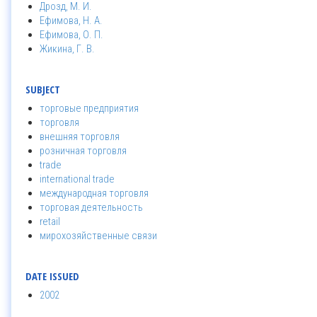
Дрозд, М. И.
Ефимова, Н. А.
Ефимова, О. П.
Жикина, Г. В.
SUBJECT
торговые предприятия
торговля
внешняя торговля
розничная торговля
trade
international trade
международная торговля
торговая деятельность
retail
мирохозяйственные связи
DATE ISSUED
2002