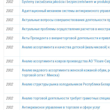
2002
Systemy zarzadzania jakościa i bezpieczeństwem w produkcji 
2002
Адаптационный механизм системы антикризисного управл
2002
Актуальные вопросы совершенствования деятельности п
2002
Актуальные проблемы осуществления расчетов в иностра
2002
Акты Президента о внешнеторговой деятельности и прив
2002
Анализ ассортимента и качества детской (мальчиковой) 
2002
Анализ ассортимента ковров производства АО "Floare-Car
2002
Анализ видового ассортимента женской кожаной обуви, р
торговой сети г. Минска)
2002
Анализ структуры рынка холодильников Республики Белар
2002
Анализ торговой деятельности требует грамотных специ
2002
Антикризисное управление в торговле и сфере услуг