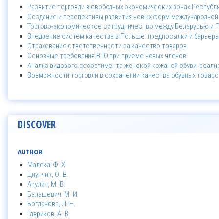
Развитие торговли в свободных экономических зонах Республ
Создание и перспективы развития новых форм международной
Торгово-экономическое сотрудничество между Беларусью и 
Внедрение систем качества в Польше: предпосылки и барьер
Страхование ответственности за качество товаров
Основные требования ВТО при приеме новых членов
Анализ видового ассортимента женской кожаной обуви, реализ
Возможности торговли в сохранении качества обувных товаро
DISCOVER
AUTHOR
Малека, Ф. Х.
Циунчик, О. В.
Акулич, М. В.
Балашевич, М. И.
Богданова, Л. Н.
Гавриков, А. В.