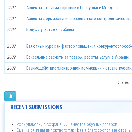
2002
Аспекты развития торговли в Республике Молдова
2002
Аспекты формирования современного контроля качества
2002
Бонус и участие в прибыли
2002
Валютный курс как фактор повышения конкурентоспособ
2002
Вексельные расчеты за товары, работы, услуги в Украине
2002
Взаимодействие электронной коммерции и стратегических
Collecti
RECENT SUBMISSIONS
Роль упаковки в сохранении качества обувных товаров
Оценка влияния импортного тарифа на благосостояние страны