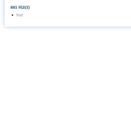
HAS FILE(S)
true