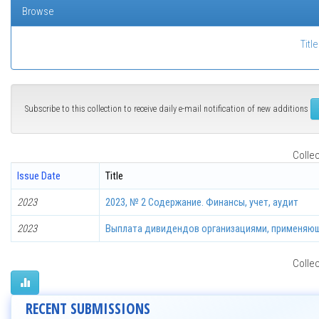
Browse
Title
Subscribe to this collection to receive daily e-mail notification of new additions
Collec
Issue Date
Title
2023
2023, № 2 Содержание. Финансы, учет, аудит
2023
Выплата дивидендов организациями, применяю
Collec
RECENT SUBMISSIONS