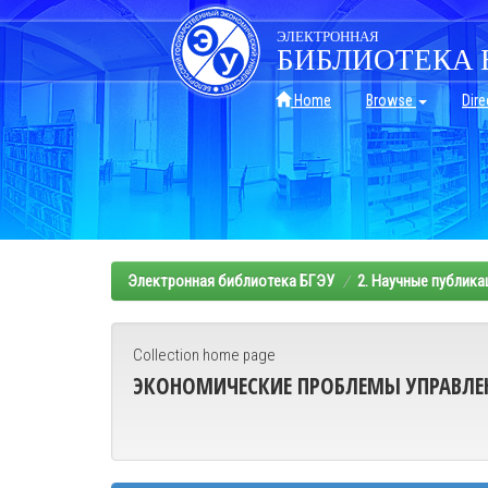
Skip
navigation
ЭЛЕКТРОННАЯ
БИБЛИОТЕКА 
Home
Browse
Dire
Электронная библиотека БГЭУ
2. Научные публика
Collection home page
ЭКОНОМИЧЕСКИЕ ПРОБЛЕМЫ УПРАВЛЕ