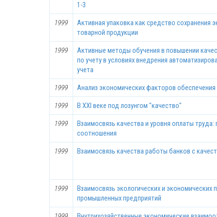
1-3
1999
Активная упаковка как средство сохранения 
товарной продукции
1999
Активные методы обучения в повышении каче
по учету в условиях внедрения автоматизиров
учета
1999
Анализ экономических факторов обеспечения
1999
В XXI веке под лозунгом "качество"
1999
Взаимосвязь качества и уровня оплаты труда:
соотношения
1999
Взаимосвязь качества работы банков с качес
1999
Взаимосвязь экологических и экономических 
промышленных предприятий
1999
Внутрихозяйственные экономические взаимоот