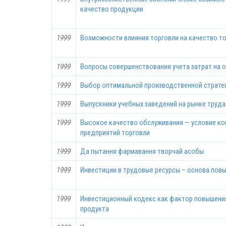
качество продукции
1999
Возможности влияния торговли на качество т
1999
Вопросы совершенствования учета затрат на 
1999
Выбор оптимальной производственной страте
1999
Выпускники учебных заведений на рынке труда
1999
Высокое качество обслуживания — условие к
предприятий торговли
1999
Да пытання фармавання творчай асобы
1999
Инвестиции в трудовые ресурсы – основа пов
1999
Инвестиционный кодекс как фактор повышени
продукта