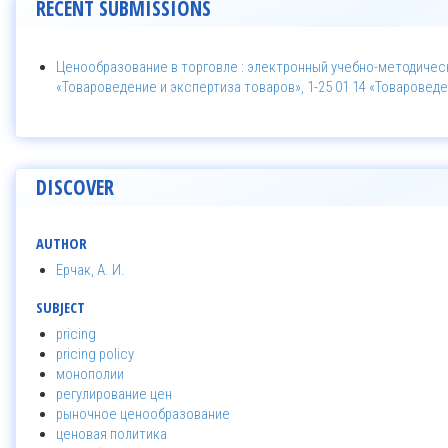
RECENT SUBMISSIONS
Ценообразование в торговле : электронный учебно-методическ
«Товароведение и экспертиза товаров», 1-25 01 14 «Товаровед
DISCOVER
AUTHOR
Ерчак, А. И.
SUBJECT
pricing
pricing policy
монополии
регулирование цен
рыночное ценообразование
ценовая политика