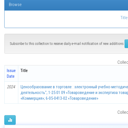
Browse
Title
Subscribe to this collection to receive daily e-mail notification of new additions
Collec
Issue
Title
Date
2024
Ценообразование в торговле : электронный учебно-методиче
деятельность", 1-25 01 09 «Товароведение и экспертиза това
«Коммерция»; 6-05-0413-02 «Товароведение»
Collec