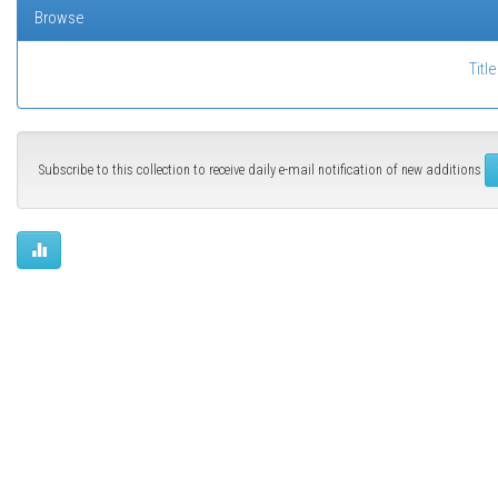
Browse
Title
Subscribe to this collection to receive daily e-mail notification of new additions