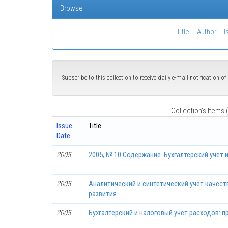
Browse
Title
Author
I
Subscribe to this collection to receive daily e-mail notification 
Collection's Items (
Issue
Title
Date
2005
2005, № 10 Содержание. Бухгалтерский учет 
2005
Аналитический и синтетический учет качеств
развития
2005
Бухгалтерский и налоговый учет расходов: 