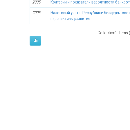
2005
Критерии и показатели вероятности банкро
2005
Налоговый учет в Республике Беларусь: сос
перспективы развития
Collection's Items (