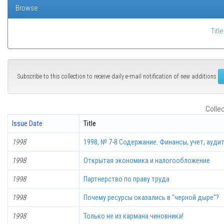
Browse
Title
Subscribe to this collection to receive daily e-mail notification of new additions
Collec
Issue Date
Title
1998
1998, № 7-8 Содержание. Финансы, учет, ауди
1998
Открытая экономика и налогообложение
1998
Партнерство по праву труда
1998
Почему ресурсы оказались в "черной дыре"?
1998
Только не из кармана чиновника!