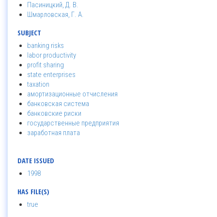
Пасиницкий, Д. В.
Шмарловская, Г. А.
SUBJECT
banking risks
labor productivity
profit sharing
state enterprises
taxation
амортизационные отчисления
банковская система
банковские риски
государственные предприятия
заработная плата
DATE ISSUED
1998
HAS FILE(S)
true