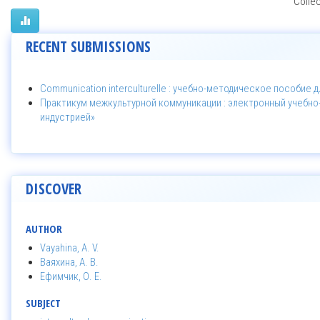
Collec
RECENT SUBMISSIONS
Communication interculturelle : учебно-методическое пособие 
Практикум межкультурной коммуникации : электронный учебно
индустрией»
DISCOVER
AUTHOR
Vayahina, A. V.
Ваяхина, А. В.
Ефимчик, О. Е.
SUBJECT