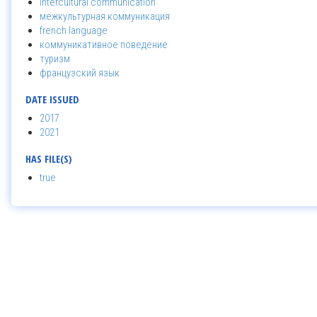
intercultural communication
межкультурная коммуникация
french language
коммуникативное поведение
туризм
французский язык
DATE ISSUED
2017
2021
HAS FILE(S)
true