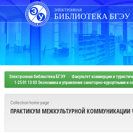
Skip
navigation
ЭЛЕКТРОННАЯ
БИБЛИОТЕКА БГЭУ
Электронная библиотека БГЭУ
Факультет коммерции и туристич
1-25 01 13 03 Экономика и управление санаторно-курортными и
Collection home page
ПРАКТИКУМ МЕЖКУЛЬТУРНОЙ КОММУНИКАЦИИ