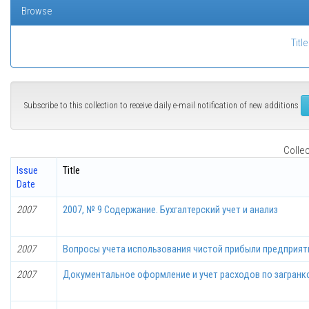
Browse
Title
Subscribe to this collection to receive daily e-mail notification of new additions
Collec
Issue
Title
Date
2007
2007, № 9 Содержание. Бухгалтерский учет и анализ
2007
Вопросы учета использования чистой прибыли предприят
2007
Документальное оформление и учет расходов по загран