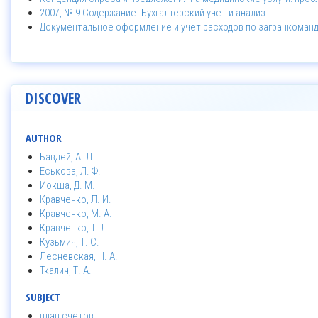
2007, № 9 Содержание. Бухгалтерский учет и анализ
Документальное оформление и учет расходов по загранкоман
DISCOVER
AUTHOR
Бавдей, А. Л.
Еськова, Л. Ф.
Иокша, Д. М.
Кравченко, Л. И.
Кравченко, М. А.
Кравченко, Т. Л.
Кузьмич, Т. С.
Лесневская, Н. А.
Ткалич, Т. А.
SUBJECT
план счетов