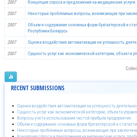
2007
Концепция спроса и предложения на медицинские услуги:
2007
Некоторые проблемные вопросы, возникающие при заключ
2007
Объем и содержание основных форм бухгалтерской и ста
Республики Беларусь
2007
Оценка воздействия автоматизации на успешность деяте
2007
Сущность услуг как экономической категории, объекта уп
Collec
RECENT SUBMISSIONS
Оценка воздействия автоматизации на успешность деятельно
Сущность услуг как экономической категории, объекта управле
Вопросы учета использования чистой прибыли предприятия
Объем и содержание основных форм бухгалтерской и статист
Некоторые проблемные вопросы, возникающие при заключении
Концепция спроса и предложения на медицинские услуги: проб