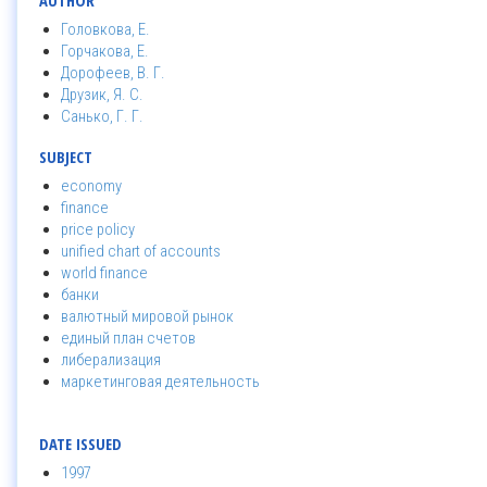
AUTHOR
Головкова, Е.
Горчакова, Е.
Дорофеев, В. Г.
Друзик, Я. С.
Санько, Г. Г.
SUBJECT
economy
finance
price policy
unified chart of accounts
world finance
банки
валютный мировой рынок
единый план счетов
либерализация
маркетинговая деятельность
DATE ISSUED
1997