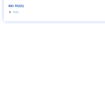
HAS FILE(S)
true