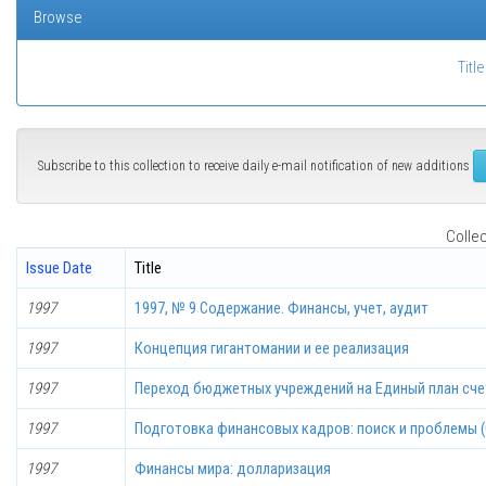
Browse
Title
Subscribe to this collection to receive daily e-mail notification of new additions
Collec
Issue Date
Title
1997
1997, № 9 Содержание. Финансы, учет, аудит
1997
Концепция гигантомании и ее реализация
1997
Переход бюджетных учреждений на Единый план сч
1997
Подготовка финансовых кадров: поиск и проблемы (О
1997
Финансы мира: долларизация