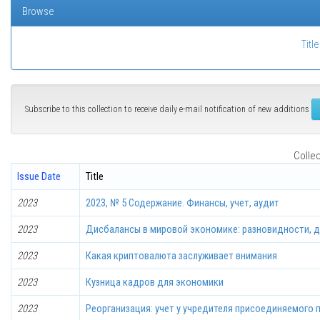
Browse
Title
Subscribe to this collection to receive daily e-mail notification of new additions
Collec
Issue Date
Title
2023
2023, № 5 Содержание. Финансы, учет, аудит
2023
Дисбалансы в мировой экономике: разновидности, д
2023
Какая криптовалюта заслуживает внимания
2023
Кузница кадров для экономики
2023
Реорганизация: учет у учредителя присоединяемого 