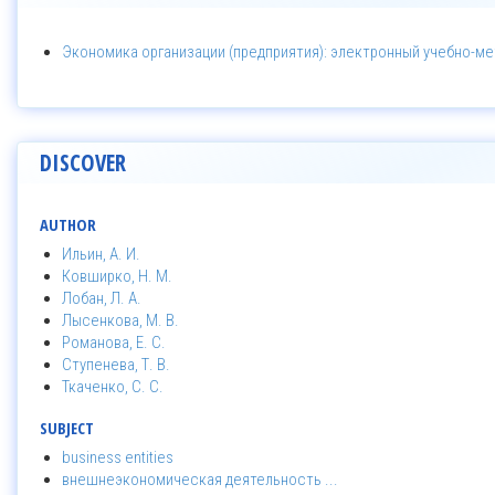
Экономика организации (предприятия): электронный учебно-м
DISCOVER
AUTHOR
Ильин, А. И.
Ковширко, Н. М.
Лобан, Л. А.
Лысенкова, М. В.
Романова, Е. С.
Ступенева, Т. В.
Ткаченко, С. С.
SUBJECT
business entities
внешнеэкономическая деятельность ...