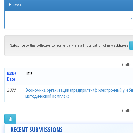
Browse
Title
Subscribe to this collection to receive daily e-mail notification of new additions
Collec
Issue
Title
Date
2022
Экономика организации (предприятия): электронный учебн
методический комплекс
Collec
RECENT SUBMISSIONS