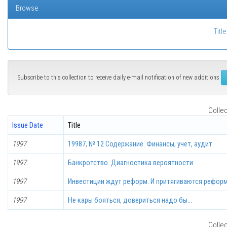
Browse
Title
Subscribe to this collection to receive daily e-mail notification of new additions
Collec
Issue Date
Title
1997
19987, № 12 Содержание. Финансы, учет, аудит
1997
Банкротство. Диагностика вероятности
1997
Инвестиции ждут реформ. И притягиваются рефор
1997
Не кары бояться, довериться надо бы...
Collec