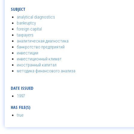
SUBJECT
analytical diagnostics
bankruptcy
foreign capital
taxpayers
аналитическая диагностика
банкротство предприятий
инвестиции
инвестиционный климат
иностранный капитал
методика финансового анализа
DATE ISSUED
1997
HAS FILE(S)
true