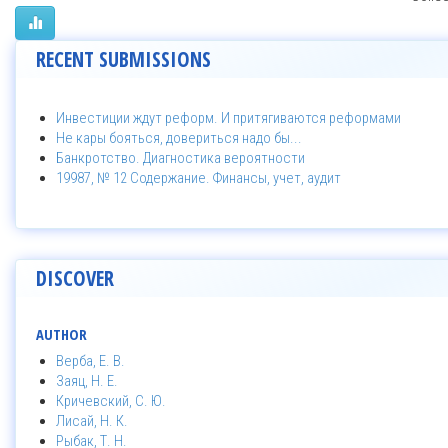
RECENT SUBMISSIONS
Инвестиции ждут реформ. И притягиваются реформами
Не кары бояться, довериться надо бы...
Банкротство. Диагностика вероятности
19987, № 12 Содержание. Финансы, учет, аудит
DISCOVER
AUTHOR
Верба, Е. В.
Заяц, Н. Е.
Кричевский, С. Ю.
Лисай, Н. К.
Рыбак, Т. Н.