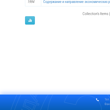
1994
Содержание и направление экономических 
Collection's Items (
Тел.
Фак