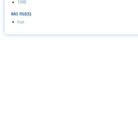
1998
HAS FILE(S)
true