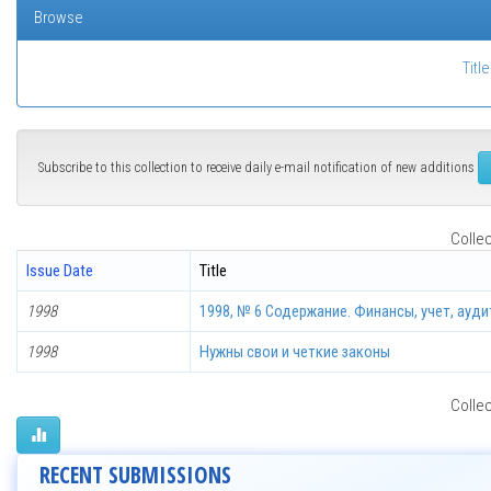
Browse
Title
Subscribe to this collection to receive daily e-mail notification of new additions
Collec
Issue Date
Title
1998
1998, № 6 Содержание. Финансы, учет, ауди
1998
Нужны свои и четкие законы
Collec
RECENT SUBMISSIONS