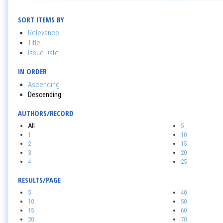
SORT ITEMS BY
Relevance
Title
Issue Date
IN ORDER
Ascending
Descending
AUTHORS/RECORD
All
5
1
10
2
15
3
20
4
25
RESULTS/PAGE
5
40
10
50
15
60
20
70