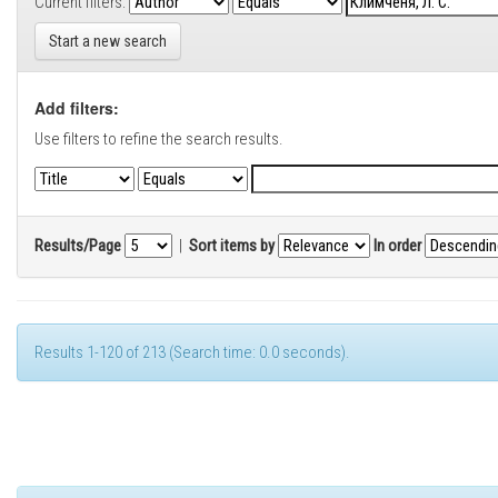
Current filters:
Start a new search
Add filters:
Use filters to refine the search results.
Results/Page
|
Sort items by
In order
Results 1-120 of 213 (Search time: 0.0 seconds).