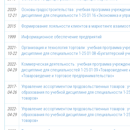
2020-
Основы градостроительства : учебная программа учрежден
12-21
дисциплине для специальности 1-25 01 16 «Экономика и уп
2015
Формирование лояльности клиентов в маркетинге взаимо
1999
Информационное обеспечение предприятий
2021-
Организация и технология торговли : учебная программа уч
10-22
дисциплине для специальности 1-25 01 08 «Бухгалтерский уче
2022-
Коммерческая деятельность : учебная программа учрежден
04-29
дисциплине для специальностей 1-25 01 09 «Товароведение и
«Товароведение и торговое предпринимательство»
2017-
Управление ассортиментом продовольственных товаров : 
04-26
образования по учебной дисциплине для специальности 1-25
товаров»
2022-
Управление ассортиментом продовольственных товаров : 
04-29
образования по учебной дисциплине для специальности 1-25
товаров»