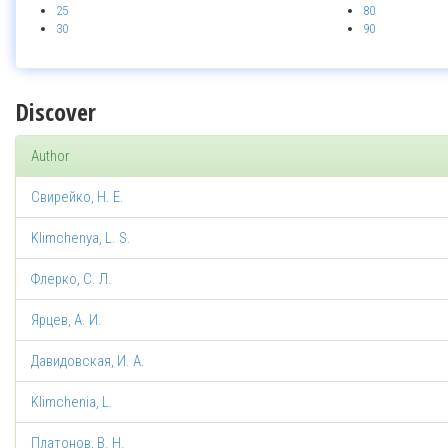
25
80
30
90
Discover
Author
Свирейко, Н. Е.
Klimchenya, L. S.
Флерко, С. Л.
Ярцев, А. И.
Давидовская, И. А.
Klimchenia, L.
Платонов, В. Н.