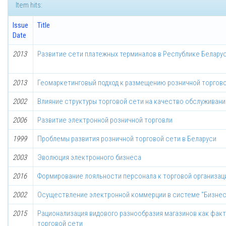
Item hits:
Issue
Title
Date
2013
Развитие сети платежных терминалов в Республике Белару
2013
Геомаркетинговый подход к размещению розничной торгов
2002
Влияние структуры торговой сети на качество обслуживани
2006
Развитие электронной розничной торговли
1999
Проблемы развития розничной торговой сети в Беларуси
2003
Эволюция электронного бизнеса
2016
Формирование лояльности персонала к торговой организац
2002
Осуществление электронной коммерции в системе "Бизнес
2015
Рационализация видового разнообразия магазинов как фак
торговой сети