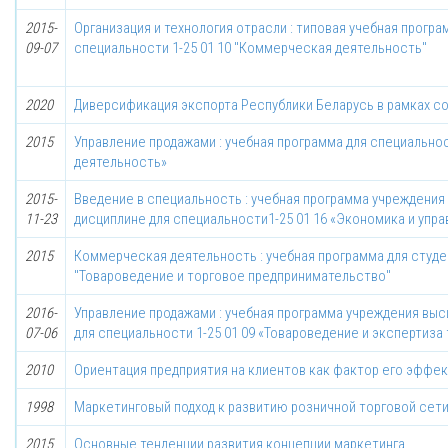
2015-
Организация и технология отрасли : типовая учебная програ
09-07
специальности 1-25 01 10 "Коммерческая деятельность"
2020
Диверсификация экспорта Республики Беларусь в рамках с
2015
Управление продажами : учебная программа для специально
деятельность»
2015-
Введение в специальность : учебная программа учреждения
11-23
дисциплине для специальности1-25 01 16 «Экономика и упр
2015
Коммерческая деятельность : учебная программа для студе
"Товароведение и торговое предпринимательство"
2016-
Управление продажами : учебная программа учреждения выс
07-06
для специальности 1-25 01 09 «Товароведение и экспертиза
2010
Ориентация предприятия на клиентов как фактор его эффе
1998
Маркетинговый подход к развитию розничной торговой сет
2015
Основные тенденции развития концепции маркетинга