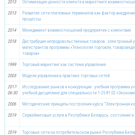
2013
Оптимизация ценности клиента в маркетинге взаимоотнош
2013
Развитие сети платежных терминалов как фактор внедрени
процессы
2014
Менеджмент взаимоотношений предприятия с клиентами
2018
Дистрибуция непродовольственных товаров : электронный 
магистрантов программы «Технология торговли, товаровед
товаров»
1999
Торговый маркетинг как система управления
2003
Модели управления в практике торговых сетей
2017-
Исследование рынков и конкуренции : учебная программа 
06-30
учебной дисциплине для специальности 1-25 81 02 «Экономи
2006
Методические принципы построения курса "Электронная к
2019
Сервейинговые услуги в Республике Беларусь: состояние и
2019
Торговые сети на потребительском рынке Республики Бела