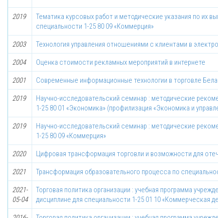
2019
Тематика курсовых работ и методические указания по их в
специальности 1-25 80 09 «Коммерция»
2003
Технология управления отношениями с клиентами в электр
2004
Оценка стоимости рекламных мероприятий в интернете
2001
Современные информационные технологии в торговле Бела
2019
Научно-исследовательский семинар : методические рекоме
1-25 80 01 «Экономика» (профилизация «Экономика и управ
2019
Научно-исследовательский семинар : методические рекоме
1-25 80 09 «Коммерция»
2020
Цифровая трансформация торговли и возможности для оте
2021
Трансформация образовательного процесса по специально
2021-
Торговая политика организации : учебная программа учреж
05-04
дисциплине для специальности 1-25 01 10 «Коммерческая д
2016-
Торговая политика организации : учебная программа учреж