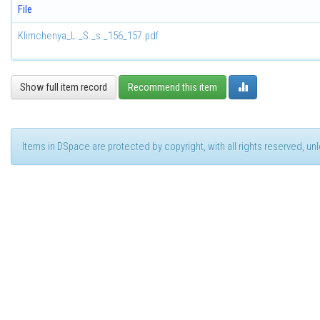
File
Klimchenya_L._S._s._156_157.pdf
Show full item record
Recommend this item
Items in DSpace are protected by copyright, with all rights reserved, u