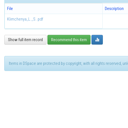
File
Description
Klimchenya_L._S..pdf
Show full item record
Recommend this item
Items in DSpace are protected by copyright, with all rights reserved, u