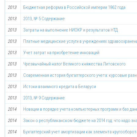
2013
Бюджетная реформа в Российской империи 1862 года
2013
2013, № 5 Содержание
2013
Затраты на выполнение НИОКР и результатов НТД
2013
Платные медицинские услуги в учреждениях здравоохранен
2013
Учет затрат на приобретение инноваций
2013
Чрезвычайный налог Великого княжества Литовского
2013
Современная история бухгалтерского учета: курсовые раз
2013
Истоки взаимного кредита в Беларуси
2013
2013, № 9 Содержание
2014
Новации в порядке учета компьютерных программ и баз дан
2014
Закон о республиканском бюджете на 2014 год: что надо з
2014
Бухгалтерский учет амортизации как элемента кругооборот