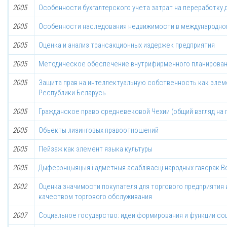
2005
Особенности бухгалтерского учета затрат на переработку
2005
Особенности наследования недвижимости в международном
2005
Оценка и анализ трансакционных издержек предприятия
2005
Методическое обеспечение внутрифирменного планирова
2005
Защита прав на интеллектуальную собственность как элем
Республики Беларусь
2005
Гражданское право средневековой Чехии (общий взгляд на 
2005
Объекты лизинговых правоотношений
2005
Пейзаж как элемент языка культуры
2005
Дыферэнцыяцыя і адметныя асаблівасці народных гаворак В
2002
Оценка значимости покупателя для торгового предприятия 
качеством торгового обслуживания
2007
Социальное государство: идеи формирования и функции со