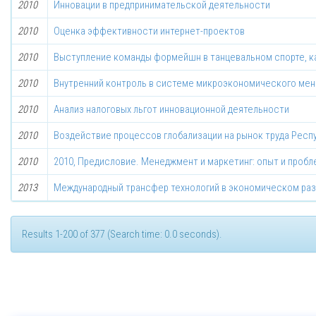
2010
Инновации в предпринимательской деятельности
2010
Оценка эффективности интернет-проектов
2010
Выступление команды формейшн в танцевальном спорте, к
2010
Внутренний контроль в системе микроэкономического ме
2010
Анализ налоговых льгот инновационной деятельности
2010
Воздействие процессов глобализации на рынок труда Респ
2010
2010, Предисловие. Менеджмент и маркетинг: опыт и проб
2013
Международный трансфер технологий в экономическом раз
Results 1-200 of 377 (Search time: 0.0 seconds).