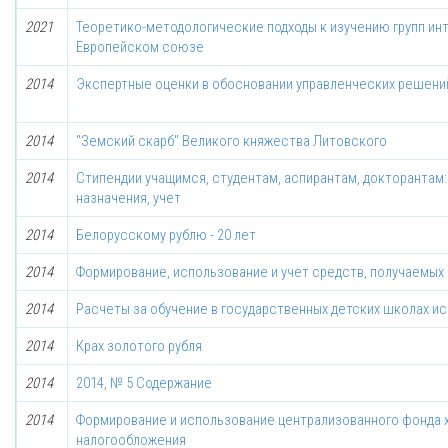
2021
Теоретико-методологические подходы к изучению групп инт
Европейском союзе
2014
Экспертные оценки в обосновании управленческих решени
2014
"Земский скарб" Великого княжества Литовского
2014
Стипендии учащимся, студентам, аспирантам, докторантам:
назначения, учет
2014
Белорусскому рублю - 20 лет
2014
Формирование, использование и учет средств, получаемых
2014
Расчеты за обучение в государственных детских школах и
2014
Крах золотого рубля
2014
2014, № 5 Содержание
2014
Формирование и использование централизованного фонда х
налогообложения