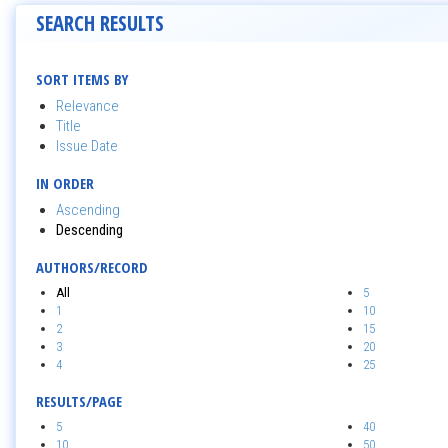
SEARCH RESULTS
SORT ITEMS BY
Relevance
Title
Issue Date
IN ORDER
Ascending
Descending
AUTHORS/RECORD
All
5
1
10
2
15
3
20
4
25
RESULTS/PAGE
5
40
10
50