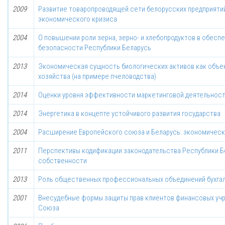
2009
Развитие товаропроводящей сети белорусских предприятий
экономического кризиса
2004
О повышении роли зерна, зерно- и хлебопродуктов в обес
безопасности Республики Беларусь
2013
Экономическая сущность биологических активов как объек
хозяйства (на примере пчеловодства)
2014
Оценки уровня эффективности маркетинговой деятельност
2014
Энергетика в концепте устойчивого развития государства
2004
Расширение Европейского союза и Беларусь: экономическ
2011
Перспективы кодификации законодательства Республики Б
собственности
2013
Роль общественных профессиональных объединений бухгал
2001
Внесудебные формы защиты прав клиентов финансовых учр
Союза