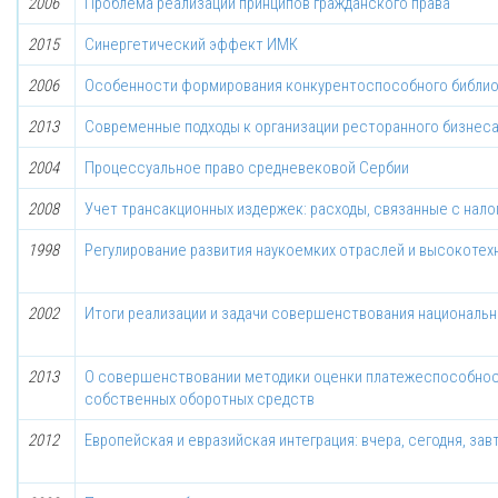
2006
Проблема реализации принципов гражданского права
2015
Синергетический эффект ИМК
2006
Особенности формирования конкурентоспособного библи
2013
Современные подходы к организации ресторанного бизнеса
2004
Процессуальное право средневековой Сербии
2008
Учет трансакционных издержек: расходы, связанные с нал
1998
Регулирование развития наукоемких отраслей и высокотех
2002
Итоги реализации и задачи совершенствования национальн
2013
О совершенствовании методики оценки платежеспособнос
собственных оборотных средств
2012
Европейская и евразийская интеграция: вчера, сегодня, зав