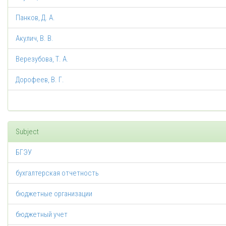
Панков, Д. А.
Акулич, В. В.
Верезубова, Т. А.
Дорофеев, В. Г.
Subject
БГЭУ
бухгалтерская отчетность
бюджетные организации
бюджетный учет