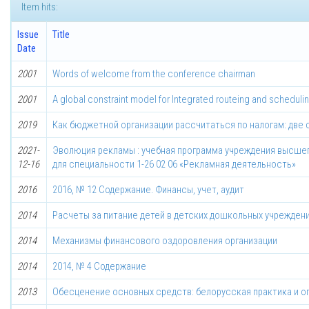
Item hits:
Issue
Title
Date
2001
Words of welcome from the conference chairman
2001
A global constraint model for Integrated routeing and scheduli
2019
Как бюджетной организации рассчитаться по налогам: две 
2021-
Эволюция рекламы : учебная программа учреждения высшег
12-16
для специальности 1-26 02 06 «Рекламная деятельность»
2016
2016, № 12 Содержание. Финансы, учет, аудит
2014
Расчеты за питание детей в детских дошкольных учрежден
2014
Механизмы финансового оздоровления организации
2014
2014, № 4 Содержание
2013
Обесценение основных средств: белорусская практика и 