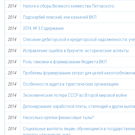
2014
Налоги и сборы Великого княжества Литовского
2014
Подскарбий земский, или казначей ВКЛ
2014
2014, № 3 Содержание
2014
Списание дебиторской и кредиторской задолженности: уч
2014
Исправление ошибок в бухучете: исторические аспекты
2014
Роль таможни в формировании бюджета ВКЛ
2014
Проблемы формирования затрат для целей налогообложени
2014
Особенности аудита в туристических организациях
2014
Экономические потери СССР во Второй мировой войне
2014
Депонирование заработной платы, стипендий и других выпл
2014
Насколько крепки финансовые тылы?
2014
Социальные выплаты лицам, обучающимся в государственны
порядок назначения, учет