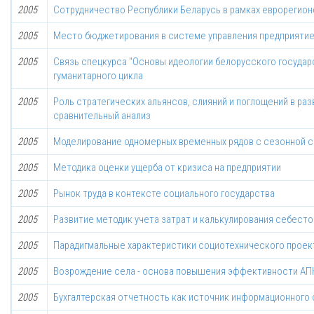
2005
Сотрудничество Республики Беларусь в рамках еврорегион
2005
Место бюджетирования в системе управления предприяти
2005
Связь спецкурса "Основы идеологии белорусского государ
гуманитарного цикла
2005
Роль стратегических альянсов, слияний и поглощений в раз
сравнительный анализ
2005
Моделирование одномерных временных рядов с сезонной
2005
Методика оценки ущерба от кризиса на предприятии
2005
Рынок труда в контексте социального государства
2005
Развитие методик учета затрат и калькулирования себест
2005
Парадигмальные характеристики социотехнического проек
2005
Возрождение села - основа повышения эффективности АП
2005
Бухгалтерская отчетность как источник информационного