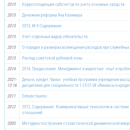
2013
Корреспонденция субсчетов по учету основных средств
2013
Денежная реформа Яна Казимира
2013
2013, № 4 Содержание
2013
Учет отдельных видов обязательств
2013
О порядке и размерах возмещения расходов при служебных
2013
Распад советской рублевой зоны
2014
2014, Предисловие. Менеджмент и маркетинг: опыт и проб
2021-
Деньги, кредит, банки : учебная программа учреждения выс
12-16
дисциплине для специальности 1-25 01 04 «Финансы и креди
2011
Debate taurino
2012
2012, Содержание. Коммуникативные технологии в систем
отношений
2005
Методика построения стохастической динамической макр