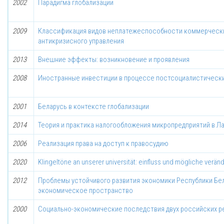
2002
Парадигма глобализации
2009
Классификация видов неплатежеспособности коммерческих
антикризисного управления
2013
Внешние эффекты: возникновение и проявления
2008
Иностранные инвестиции в процессе постсоциалистическ
2001
Беларусь в контексте глобализации
2014
Теория и практика налогообложения микропредприятий в Л
2006
Реализация права на доступ к правосудию
2020
Klingeltöne an unserer universität: einfluss und mögliche verä
2012
Проблемы устойчивого развития экономики Республики Бел
экономическое пространство
2000
Социально-экономические последствия двух российских 