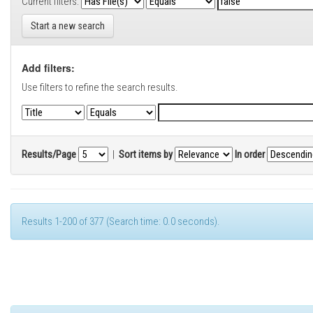
Current filters:
Start a new search
Add filters:
Use filters to refine the search results.
Results/Page
|
Sort items by
In order
Results 1-200 of 377 (Search time: 0.0 seconds).