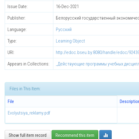
Issue Date:
16-Dec-2021
Publisher:
Белорусский государственный экономичес
Language:
Русский
Type:
Learning Object
URI:
http://edoc.bseu.by:8080/handle/edoc/9243
Appears in Collections:
_Действующие программы учебных дисцип
Files in This Item:
File
Descriptio
Evolyutsiya_reklamy.pdf
Show full item record
Recommend this item