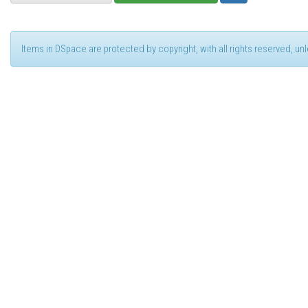
Items in DSpace are protected by copyright, with all rights reserved, u