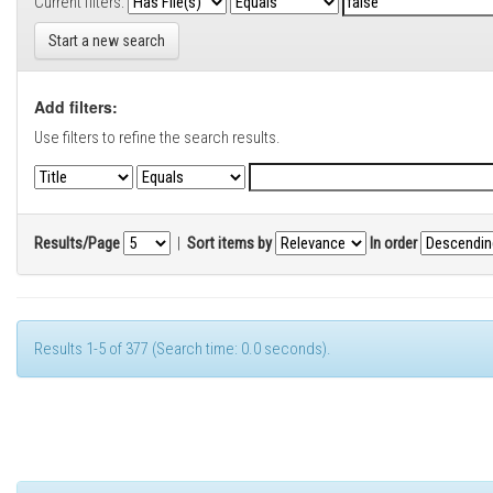
Current filters:
Start a new search
Add filters:
Use filters to refine the search results.
Results/Page
|
Sort items by
In order
Results 1-5 of 377 (Search time: 0.0 seconds).