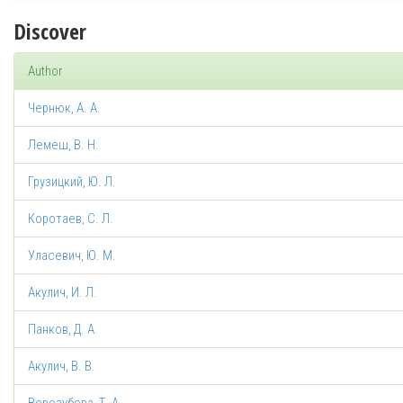
Discover
Author
Чернюк, А. А.
Лемеш, В. Н.
Грузицкий, Ю. Л.
Коротаев, С. Л.
Уласевич, Ю. М.
Акулич, И. Л.
Панков, Д. А.
Акулич, В. В.