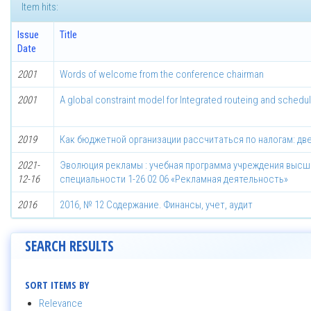
Item hits:
Issue
Title
Date
2001
Words of welcome from the conference chairman
2001
A global constraint model for Integrated routeing and schedu
2019
Как бюджетной организации рассчитаться по налогам: дв
2021-
Эволюция рекламы : учебная программа учреждения высше
12-16
специальности 1-26 02 06 «Рекламная деятельность»
2016
2016, № 12 Содержание. Финансы, учет, аудит
SEARCH RESULTS
SORT ITEMS BY
Relevance